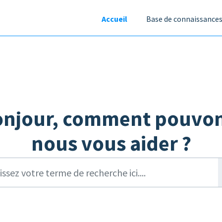
Accueil
Base de connaissance
onjour, comment pouvon
nous vous aider ?