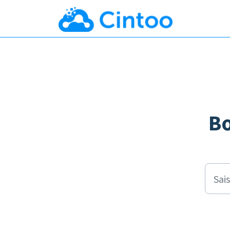
Passer au contenu principal
B