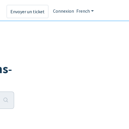
s
Connexion
French
Envoyer un ticket
s-