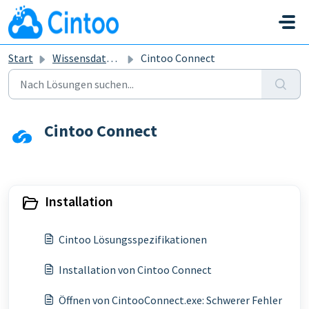
Zum hauptsächlichen Inhalt gehen
Start
Wissensdatenbank
Cintoo Connect
Cintoo Connect
Installation
Cintoo Lösungsspezifikationen
Installation von Cintoo Connect
Öffnen von CintooConnect.exe: Schwerer Fehler