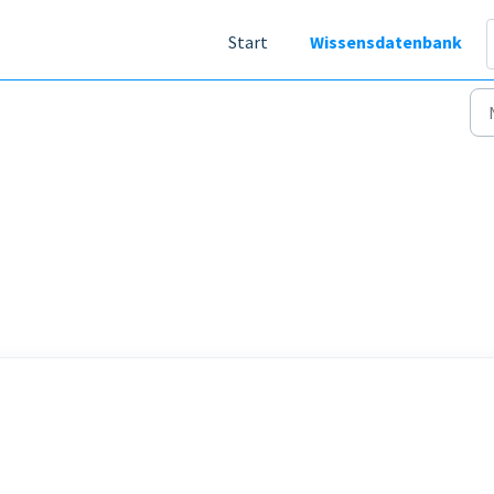
Start
Wissensdatenbank