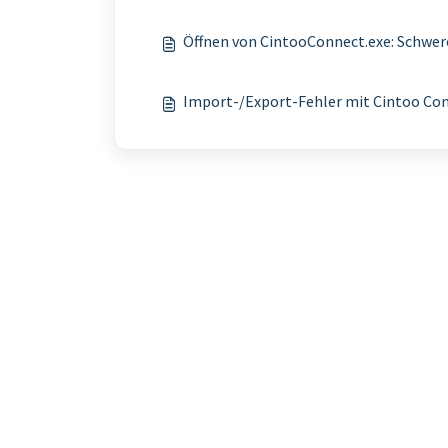
Öffnen von CintooConnect.exe: Schwere
Import-/Export-Fehler mit Cintoo Co