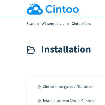
Zum hauptsächlichen Inhalt gehen
Start
Wissensdatenbank
Cintoo Connect
Installation
Cintoo Lösungsspezifikationen
Installation von Cintoo Connect