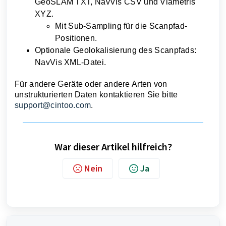
GeoSLAM
TXT
, NavVis
CSV
und Viametris
XYZ
.
Mit Sub-Sampling für die Scanpfad-
Positionen.
Optionale Geolokalisierung des Scanpfads:
NavVis
XML
-Datei.
Für andere Geräte oder andere Arten von
unstrukturierten Daten kontaktieren Sie bitte
support@cintoo.com
.
War dieser Artikel hilfreich?
Nein
Ja