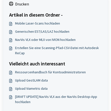
Drucken
Artikel in diesem Ordner -
Mobile Laser-Scans hochladen
Generischen E57/LAS/LAZ hochladen
NavVis VLX oder MLX von IVION hochladen
Erstellen Sie eine Scanning-Pfad-CSV-Datei mit Autodesk
ReCap
Vielleicht auch interessant
Ressourcenhandbuch für Kontoadministratoren
Upload GeoSLAM data
Upload Viametris data
[DRAFT UPDATE] NavVis VLX aus der NavVis Desktop-App
hochladen