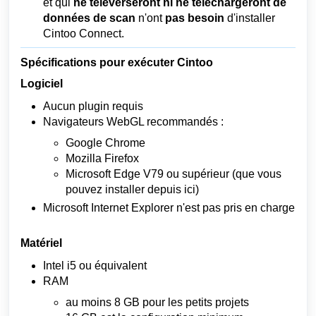
et qui
ne téléverseront ni ne téléchargeront de
données de scan
n'ont
pas besoin
d'installer
Cintoo Connect.
Spécifications pour exécuter Cintoo
Logiciel
Aucun plugin requis
Navigateurs WebGL recommandés :
Google Chrome
Mozilla Firefox
Microsoft Edge V79 ou supérieur (que vous
pouvez installer depuis ici)
Microsoft Internet Explorer n'est pas pris en charge
Matériel
Intel i5 ou équivalent
RAM
au moins
8 GB
pour les petits projets